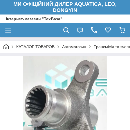
МИ ОФІЦІЙНИЙ ДИЛЕР AQUATICA, LEO,
DONGYIN
Інтернет-магазин "ТехБаза"
КАТАЛОГ ТОВАРОВ
Автомагазин
Трансмісія та зче