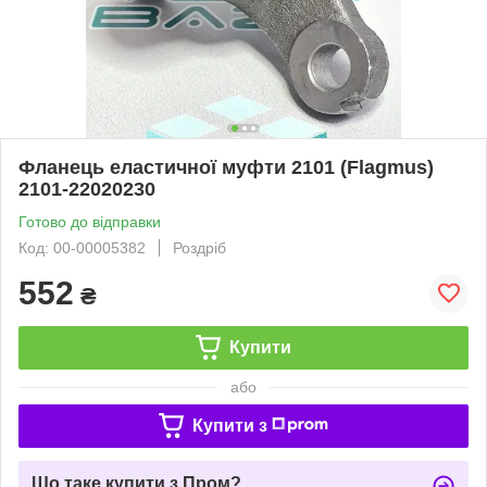
Фланець еластичної муфти 2101 (Flagmus)
2101-22020230
Готово до відправки
Код: 00-00005382
Роздріб
552
₴
Купити
або
Купити з
Що таке купити з Пром?