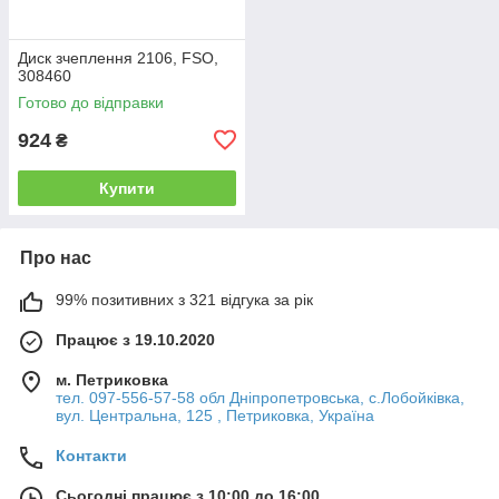
Диск зчеплення 2106, FSO,
308460
Готово до відправки
924
₴
Купити
Про нас
99% позитивних з 321 відгука за рік
Працює з 19.10.2020
м. Петриковка
тел. 097-556-57-58 обл Дніпропетровська, с.Лобойківка,
вул. Центральна, 125 , Петриковка, Україна
Контакти
Сьогодні працює з 10:00 до 16:00