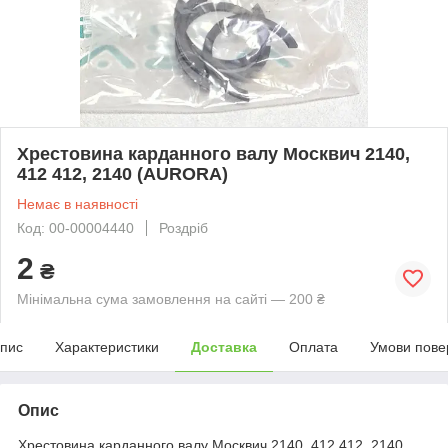
Хрестовина карданного валу Москвич 2140,
412 412, 2140 (AURORA)
Немає в наявності
Код: 00-00004440
Роздріб
2
₴
Мінімальна сума замовлення на сайті — 200 ₴
пис
Характеристики
Доставка
Оплата
Умови пове
Опис
Хрестовина карданного валу Москвич 2140, 412 412, 2140