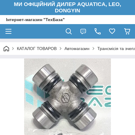
МИ ОФІЦІЙНИЙ ДИЛЕР AQUATICA, LEO,
DONGYIN
Інтернет-магазин "ТехБаза"
КАТАЛОГ ТОВАРОВ
Автомагазин
Трансмісія та зче