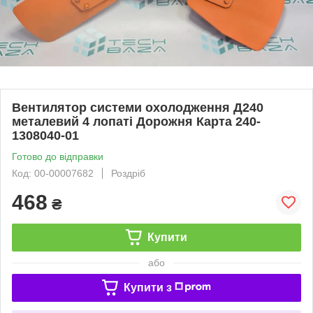
Вентилятор системи охолодження Д240
металевий 4 лопаті Дорожня Карта 240-
1308040-01
Готово до відправки
Код: 00-00007682
Роздріб
468
₴
Купити
або
Купити з