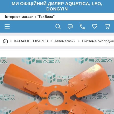
МИ ОФІЦІЙНИЙ ДИЛЕР AQUATICA, LEO,
DONGYIN
Інтернет-магазин "ТехБаза"
КАТАЛОГ ТОВАРОВ
Автомагазин
Система охолодже