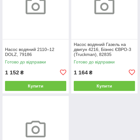
Насос водяний Газель на
Насос водяний 2110–12
двигун 4216, Бізнес ЄВРО-3
DOLZ, 79186
(Truckman), 82835
Готово до відправки
Готово до відправки
1 152
1 164
₴
₴
Купити
Купити