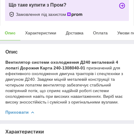
Що таке купити з Пром?
Замовлення під захистом
Опис
Характеристики
Доставка
Оплата
Умови п
Опис
Вентилятор системи охолодження Д240 металевий 4
лопаті Дорожня Карта 240-1308040-01
призначений для
ефективного охолодження двигуна тракторів і спецтехніки з
двигуном Д240. Завдяки міцній металевій конструкції та
чотирьом лопатям вентилятор забезпечує стабільний
повітряний потік, що сприяє надійній роботі системи
охолодження навіть при високих навантаженнях. Виріб має
високу зносостійкість і сумісний з оригінальними вузлами.
Приховати
Характеристики