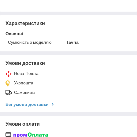
Характеристики
Основні
Сумісність з моделлю
Tavria
Умови доставки
Нова Пошта
Укрпошта
Самовивіз
Всі умови доставки
Умови оплати