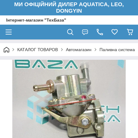
МИ ОФІЦІЙНИЙ ДИЛЕР AQUATICA, LEO,
DONGYIN
Інтернет-магазин "ТехБаза"
КАТАЛОГ ТОВАРОВ
Автомагазин
Паливна система