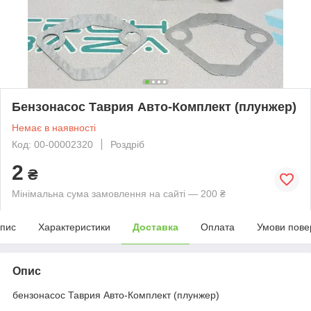
Бензонасос Таврия Авто-Комплект (плунжер)
Немає в наявності
Код: 00-00002320
Роздріб
2
₴
Мінімальна сума замовлення на сайті — 200 ₴
пис
Характеристики
Доставка
Оплата
Умови пове
Опис
бензонасос Таврия Авто-Комплект (плунжер)