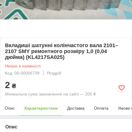
Вкладиші шатунні колінчастого вала 2101–
2107 SMY ремонтного розміру 1,0 (0,04
дюйма) (KL4217SA025)
Немає в наявності
Код: 00-00006739
Роздріб
2
₴
Мінімальна сума замовлення на сайті — 200 ₴
Опис
Характеристики
Доставка
Оплата
Умови 
Опис