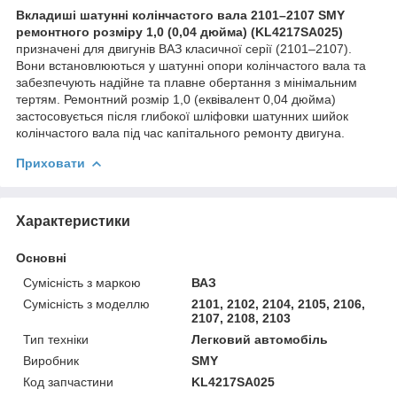
Вкладиші шатунні колінчастого вала 2101–2107 SMY
ремонтного розміру 1,0 (0,04 дюйма) (KL4217SA025)
призначені для двигунів ВАЗ класичної серії (2101–2107).
Вони встановлюються у шатунні опори колінчастого вала та
забезпечують надійне та плавне обертання з мінімальним
тертям. Ремонтний розмір 1,0 (еквівалент 0,04 дюйма)
застосовується після глибокої шліфовки шатунних шийок
колінчастого вала під час капітального ремонту двигуна.
Приховати
Характеристики
Основні
Сумісність з маркою
ВАЗ
Сумісність з моделлю
2101, 2102, 2104, 2105, 2106,
2107, 2108, 2103
Тип техніки
Легковий автомобіль
Виробник
SMY
Код запчастини
KL4217SA025