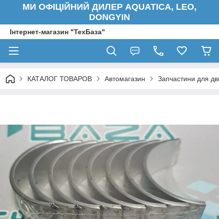
МИ ОФІЦІЙНИЙ ДИЛЕР AQUATICA, LEO,
DONGYIN
Інтернет-магазин "ТехБаза"
КАТАЛОГ ТОВАРОВ
Автомагазин
Запчастини для дв