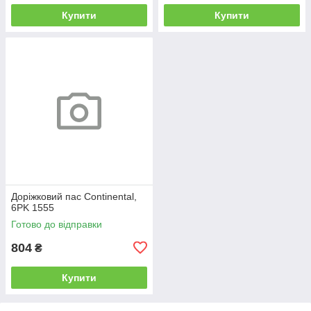
Купити
Купити
Доріжковий пас Continental,
6PK 1555
Готово до відправки
804
₴
Купити