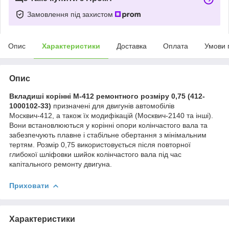
Замовлення під захистом
Опис
Характеристики
Доставка
Оплата
Умови 
Опис
Вкладиші корінні М-412 ремонтного розміру 0,75 (412-
1000102-33)
призначені для двигунів автомобілів
Москвич-412, а також їх модифікацій (Москвич-2140 та інші).
Вони встановлюються у корінні опори колінчастого вала та
забезпечують плавне і стабільне обертання з мінімальним
тертям. Розмір 0,75 використовується після повторної
глибокої шліфовки шийок колінчастого вала під час
капітального ремонту двигуна.
Приховати
Характеристики