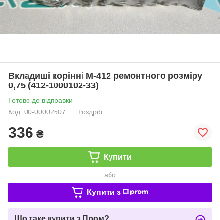
Вкладиші корінні М-412 ремонтного розміру
0,75 (412-1000102-33)
Готово до відправки
Код: 00-00002607
Роздріб
336
₴
Купити
або
Купити з
Що таке купити з Пром?