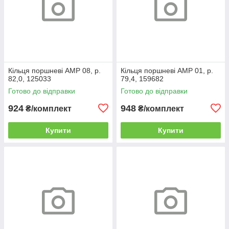
Кільця поршневі AMP 08, р.
Кільця поршневі AMP 01, р.
82,0, 125033
79,4, 159682
Готово до відправки
Готово до відправки
924
948
₴/комплект
₴/комплект
Купити
Купити