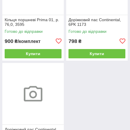
Кільця поршневі Prima 01, р.
Доріжковий пас Continental,
76,0, 3595
6PK 1173
Готово до відправки
Готово до відправки
900
798
₴/комплект
₴
Купити
Купити
Доріжковий пас Continental,