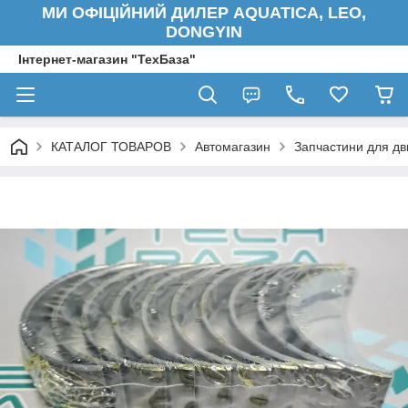
МИ ОФІЦІЙНИЙ ДИЛЕР AQUATICA, LEO,
DONGYIN
Інтернет-магазин "ТехБаза"
КАТАЛОГ ТОВАРОВ
Автомагазин
Запчастини для дв