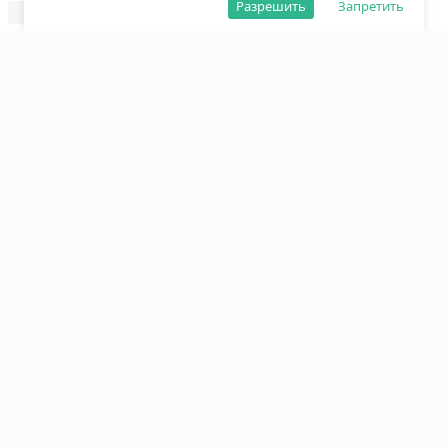
Разрешить
Запретить