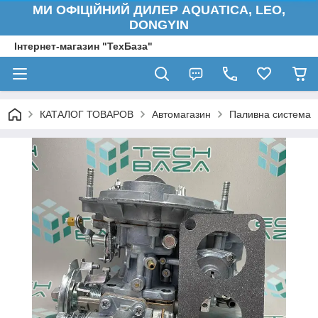
МИ ОФІЦІЙНИЙ ДИЛЕР AQUATICA, LEO,
DONGYIN
Інтернет-магазин "ТехБаза"
КАТАЛОГ ТОВАРОВ
Автомагазин
Паливна система