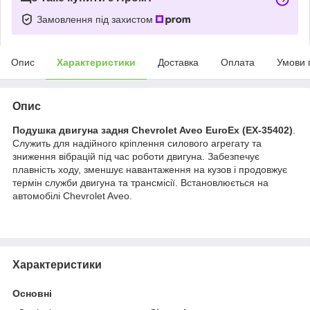
Замовлення під захистом
Опис
Характеристики
Доставка
Оплата
Умови 
Опис
Подушка двигуна задня Chevrolet Aveo EuroEx (EX-35402)
.
Служить для надійного кріплення силового агрегату та
зниження вібрацій під час роботи двигуна. Забезпечує
плавність ходу, зменшує навантаження на кузов і продовжує
термін служби двигуна та трансмісії. Встановлюється на
автомобілі Chevrolet Aveo.
Характеристики
Основні