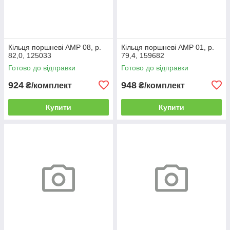
Кільця поршневі AMP 08, р.
Кільця поршневі AMP 01, р.
82,0, 125033
79,4, 159682
Готово до відправки
Готово до відправки
924
948
₴/комплект
₴/комплект
Купити
Купити