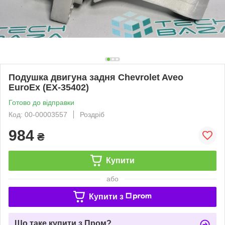
Подушка двигуна задня Chevrolet Aveo
EuroEx (EX-35402)
Готово до відправки
Код: 00-00003557
Роздріб
984
₴
Купити
або
Купити з
Що таке купити з Пром?