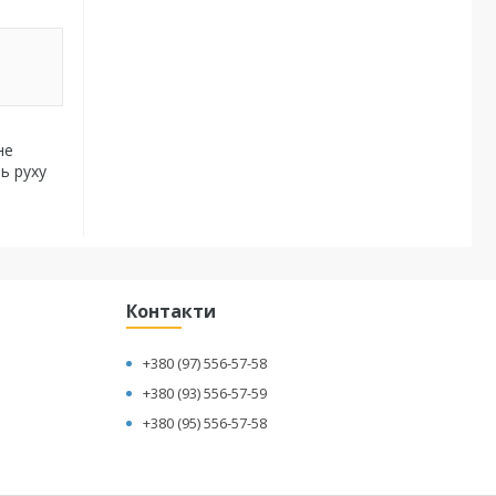
не
ь руху
Контакти
+380 (97) 556-57-58
+380 (93) 556-57-59
+380 (95) 556-57-58