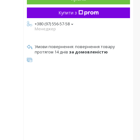
Купити з
+380 (97) 556-57-58
Менеджер
повернення товару
протягом 14 днів
за домовленістю