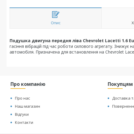
Опис
Х
Подушка двигуна передня ліва Chevrolet Lacetti 1.6 Eu
гасіння вібрацій під час роботи силового агрегату. Знижує 
автомобіля. Призначена для встановлення на Chevrolet Lacett
Про компанію
Покупцям
Про нас
Доставка т
Наш магазин
Повернення
Відгуки
Контакти