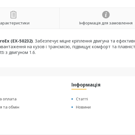
арактеристики
Інформація для замовлення
roEx (EX-50232)
. Забезпечує міцне кріплення двигуна та ефектив
навантаження на кузов і трансмісію, підвищує комфорт та плавніст
i з двигуном 1.6.
Інформація
а оплата
Статті
 та обмін
Новини