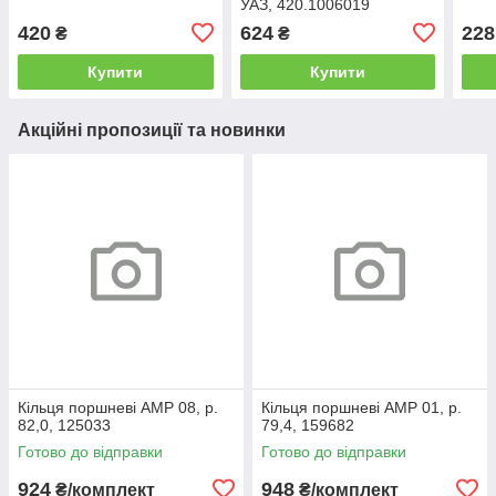
УАЗ, 420.1006019
420
624
228
₴
₴
Купити
Купити
Акційні пропозиції та новинки
Кільця поршневі AMP 08, р.
Кільця поршневі AMP 01, р.
82,0, 125033
79,4, 159682
Готово до відправки
Готово до відправки
924
948
₴/комплект
₴/комплект