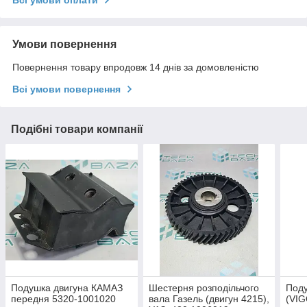
Всі умови оплати
Умови повернення
Повернення товару впродовж 14 днів за домовленістю
Всі умови повернення
Подібні товари компанії
Подушка двигуна КАМАЗ
Шестерня розподільчого
Поду
передня 5320-1001020
вала Газель (двигун 4215),
(VIG