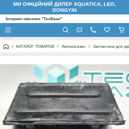
МИ ОФІЦІЙНИЙ ДИЛЕР AQUATICA, LEO,
DONGYIN
Інтернет-магазин "ТехБаза"
КАТАЛОГ ТОВАРОВ
Автомагазин
Запчастини для дв