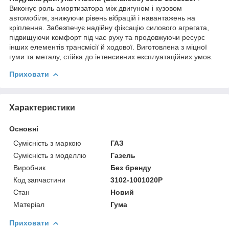
Виконує роль амортизатора між двигуном і кузовом
автомобіля, знижуючи рівень вібрацій і навантажень на
кріплення. Забезпечує надійну фіксацію силового агрегата,
підвищуючи комфорт під час руху та продовжуючи ресурс
інших елементів трансмісії й ходової. Виготовлена з міцної
гуми та металу, стійка до інтенсивних експлуатаційних умов.
Приховати
Характеристики
Основні
Сумісність з маркою
ГАЗ
Сумісність з моделлю
Газель
Виробник
Без бренду
Код запчастини
3102-1001020Р
Стан
Новий
Матеріал
Гума
Приховати