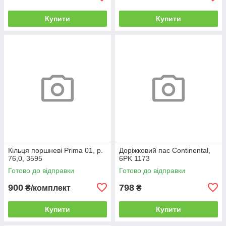
Купити
Купити
Кільця поршневі Prima 01, р.
Доріжковий пас Continental,
76,0, 3595
6PK 1173
Готово до відправки
Готово до відправки
900
798
₴/комплект
₴
Купити
Купити