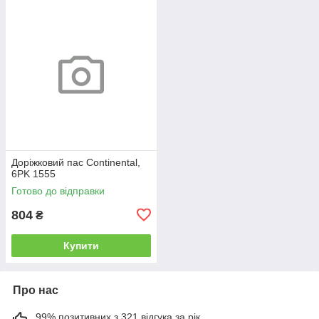
Доріжковий пас Continental,
6PK 1555
Готово до відправки
804
₴
Купити
Про нас
99% позитивних з 321 відгука за рік