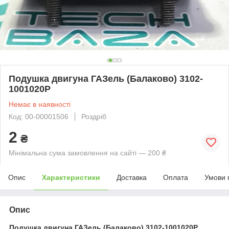
Подушка двигуна ГАЗель (Балаково) 3102-
1001020Р
Немає в наявності
Код: 00-00001506
Роздріб
2
₴
Мінімальна сума замовлення на сайті — 200 ₴
Опис
Характеристики
Доставка
Оплата
Умови 
Опис
Подушка двигуна ГАЗель (Балаково) 3102-1001020Р
.