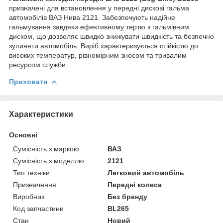
призначені для встановлення у передні дискові гальма
автомобілів ВАЗ Нива 2121. Забезпечують надійне
гальмування завдяки ефективному тертю з гальмівним
диском, що дозволяє швидко знижувати швидкість та безпечно
зупиняти автомобіль. Виріб характеризується стійкістю до
високих температур, рівномірним зносом та тривалим
ресурсом служби.
Приховати
Характеристики
Основні
Сумісність з маркою
ВАЗ
Сумісність з моделлю
2121
Тип техніки
Легковий автомобіль
Призначення
Передні колеса
Виробник
Без бренду
Код запчастини
BL265
Стан
Новий