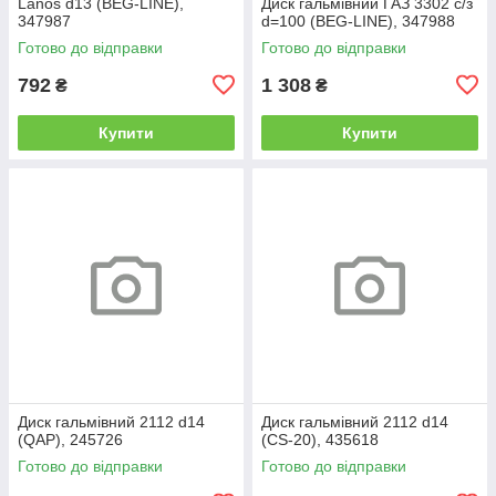
Lanos d13 (BEG-LINE),
Диск гальмівний ГАЗ 3302 с/з
347987
d=100 (BEG-LINE), 347988
Готово до відправки
Готово до відправки
792
1 308
₴
₴
Купити
Купити
Диск гальмівний 2112 d14
Диск гальмівний 2112 d14
(QAP), 245726
(CS-20), 435618
Готово до відправки
Готово до відправки