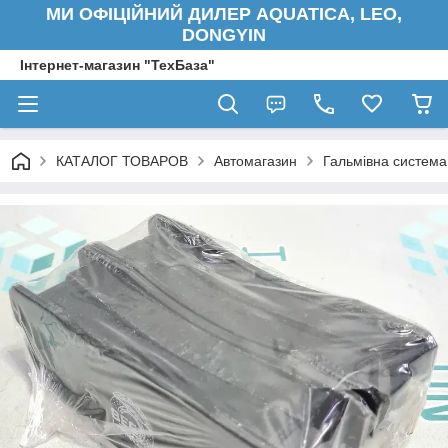
МИ ОФІЦІЙНИЙ ДИЛЕР AQUATICA, LEO,
DONGYIN
Інтернет-магазин "ТехБаза"
КАТАЛОГ ТОВАРОВ
Автомагазин
Гальмівна система