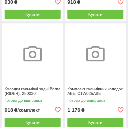
930
918
₴
₴
Купити
Купити
Колодки гальмівні задні Волга
Комплект гальмівних колодок
(RIDER), 280030
ABE, C1W025ABE
Готово до відправки
Готово до відправки
918
1 176
₴/комплект
₴
Купити
Купити