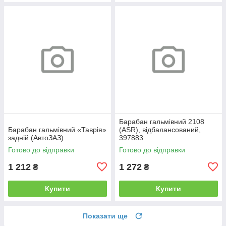
Барабан гальмівний 2108
Барабан гальмівний «Таврія»
(ASR), відбалансований,
задній (АвтоЗАЗ)
397883
Готово до відправки
Готово до відправки
1 212
1 272
₴
₴
Купити
Купити
Показати ще