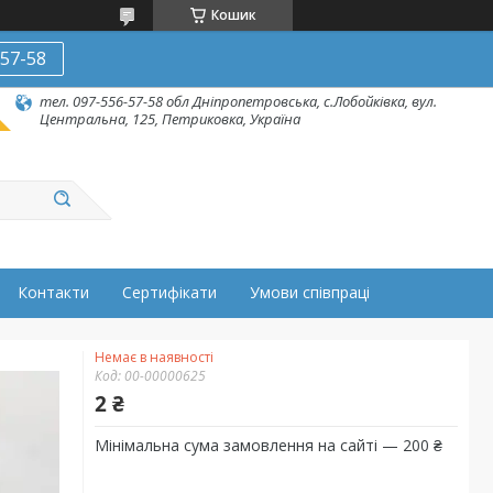
Кошик
-57-58
тел. 097-556-57-58 обл Дніпропетровська, с.Лобойківка, вул.
Центральна, 125, Петриковка, Україна
Контакти
Сертифікати
Умови співпраці
Немає в наявності
Код:
00-00000625
2 ₴
Мінімальна сума замовлення на сайті — 200 ₴