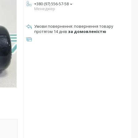
+380 (97) 556-57-58
Менеджер
повернення товару
протягом 14 днів
за домовленістю