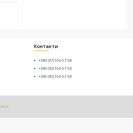
Контакти
+380 (97) 556-57-58
+380 (93) 556-57-59
+380 (95) 556-57-58
ності