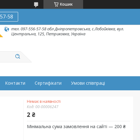
Кошик
-57-58
тел. 097-556-57-58 обл Дніпропетровська, с.Лобойківка, вул.
Центральна, 125, Петриковка, Україна
Контакти
Сертифікати
Умови співпраці
Немає в наявності
Код:
00-00006247
2 ₴
Мінімальна сума замовлення на сайті — 200 ₴