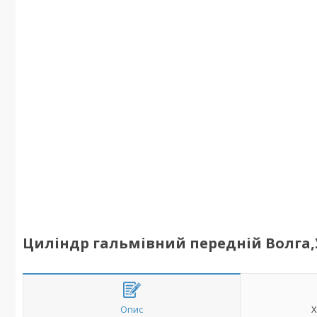
Циліндр гальмівний передній Волга,
Опис
Х