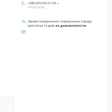
+380 (97) 556-57-58
Менеджер
повернення товару
протягом 14 днів
за домовленістю