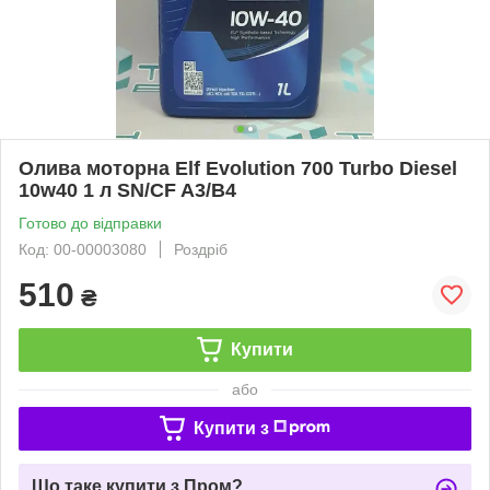
Олива моторна Elf Evolution 700 Turbo Diesel
10w40 1 л SN/CF A3/B4
Готово до відправки
Код: 00-00003080
Роздріб
510
₴
Купити
або
Купити з
Що таке купити з Пром?