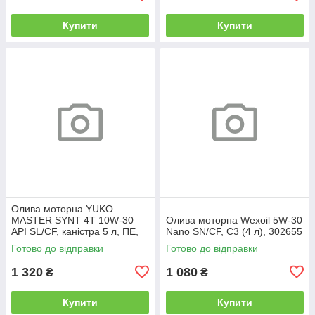
Купити
Купити
Олива моторна YUKO
MASTER SYNT 4T 10W-30
Олива моторна Wexoil 5W-30
API SL/CF, каністра 5 л, ПЕ,
Nano SN/CF, C3 (4 л), 302655
26706
Готово до відправки
Готово до відправки
1 320
1 080
₴
₴
Купити
Купити