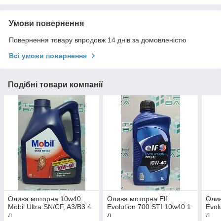
Умови повернення
Повернення товару впродовж 14 днів за домовленістю
Всі умови повернення
Подібні товари компанії
Олива моторна 10w40
Олива моторна Elf
Олив
Mobil Ultra SN/CF, A3/B3 4
Evolution 700 STI 10w40 1
Evol
л
л
л