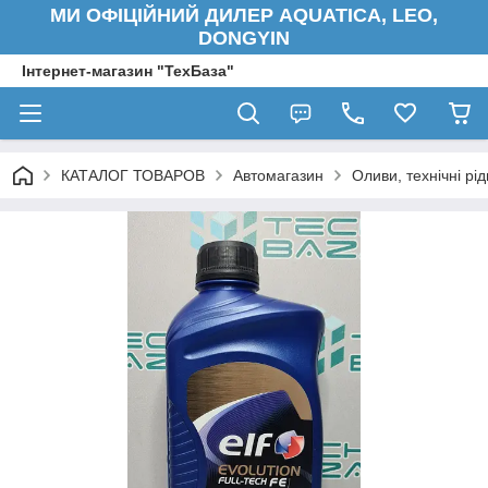
МИ ОФІЦІЙНИЙ ДИЛЕР AQUATICA, LEO,
DONGYIN
Інтернет-магазин "ТехБаза"
КАТАЛОГ ТОВАРОВ
Автомагазин
Оливи, технічні рід