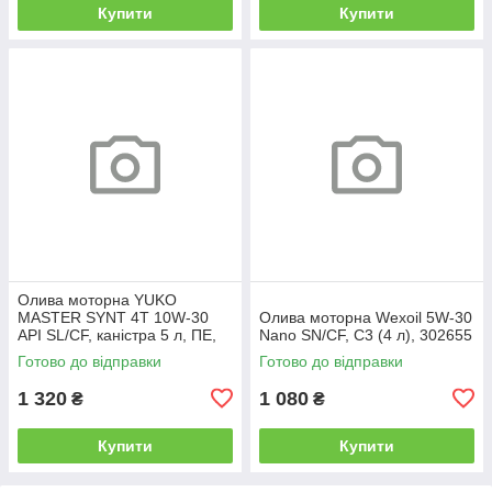
Купити
Купити
Олива моторна YUKO
MASTER SYNT 4T 10W-30
Олива моторна Wexoil 5W-30
API SL/CF, каністра 5 л, ПЕ,
Nano SN/CF, C3 (4 л), 302655
26706
Готово до відправки
Готово до відправки
1 320
1 080
₴
₴
Купити
Купити