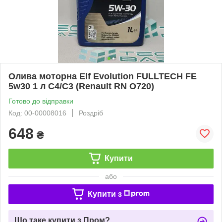
Олива моторна Elf Evolution FULLTECH FE
5w30 1 л С4/С3 (Renault RN O720)
Готово до відправки
Код: 00-00008016
Роздріб
648
₴
Купити
або
Купити з
Що таке купити з Пром?