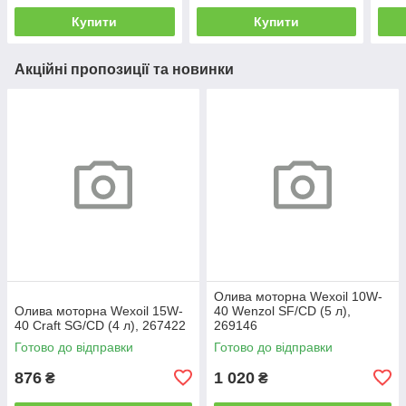
Купити
Купити
Акційні пропозиції та новинки
Олива моторна Wexoil 10W-
Олива моторна Wexoil 15W-
40 Wenzol SF/CD (5 л),
40 Craft SG/CD (4 л), 267422
269146
Готово до відправки
Готово до відправки
876
1 020
₴
₴