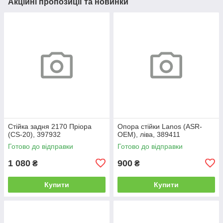
Акційні пропозиції та новинки
Стійка задня 2170 Пріора
Опора стійки Lanos (ASR-
(CS-20), 397932
OEM), ліва, 389411
Готово до відправки
Готово до відправки
1 080
900
₴
₴
Купити
Купити