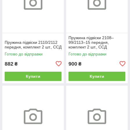
Пружина підвіски 2108–
Пружина підвіски 2110/2112
99/2113–15 передня,
передня, комплект 2 шт., ССД
комплект 2 шт., ССД
Готово до відправки
Готово до відправки
882
900
₴
₴
Купити
Купити