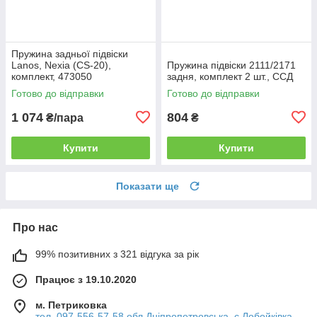
Пружина задньої підвіски
Lanos, Nexia (CS-20),
Пружина підвіски 2111/2171
комплект, 473050
задня, комплект 2 шт., ССД
Готово до відправки
Готово до відправки
1 074
804
₴/пара
₴
Купити
Купити
Показати ще
Про нас
99% позитивних з 321 відгука за рік
Працює з 19.10.2020
м. Петриковка
тел. 097-556-57-58 обл Дніпропетровська, с.Лобойківка,