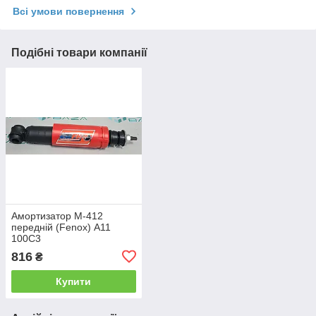
Всі умови повернення
Подібні товари компанії
Амортизатор М-412
передній (Fenox) А11
100С3
816
₴
Купити