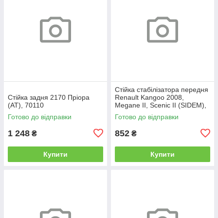
Стійка стабілізатора передня
Стійка задня 2170 Пріора
Renault Kangoo 2008,
(AT), 70110
Megane II, Scenic II (SIDEM),
196971
Готово до відправки
Готово до відправки
1 248
852
₴
₴
Купити
Купити