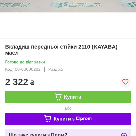
Вкладиш передньої стійки 2110 (KAYABA)
масл
Готово до відправки
Код: 00-00000282
Роздріб
2 322
₴
Купити
або
Купити з
Що таке купити з Пром?