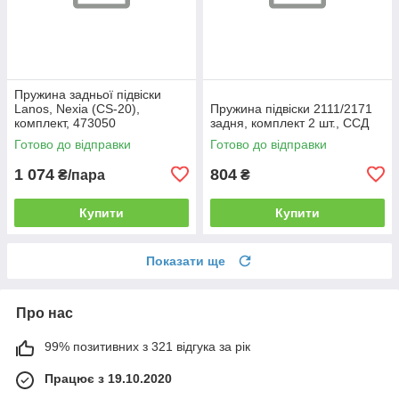
Пружина задньої підвіски
Lanos, Nexia (CS-20),
Пружина підвіски 2111/2171
комплект, 473050
задня, комплект 2 шт., ССД
Готово до відправки
Готово до відправки
1 074
804
₴/пара
₴
Купити
Купити
Показати ще
Про нас
99% позитивних з 321 відгука за рік
Працює з 19.10.2020