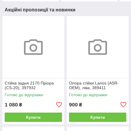
Акційні пропозиції та новинки
Стійка задня 2170 Пріора
Опора стійки Lanos (ASR-
(CS-20), 397932
OEM), ліва, 389411
Готово до відправки
Готово до відправки
1 080
900
₴
₴
Купити
Купити