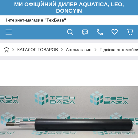
МИ ОФІЦІЙНИЙ ДИЛЕР AQUATICA, LEO,
DONGYIN
Інтернет-магазин "ТехБаза"
КАТАЛОГ ТОВАРОВ
Автомагазин
Підвіска автомобіл