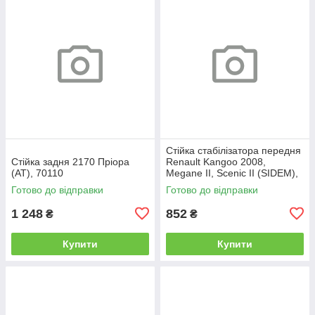
Стійка стабілізатора передня
Стійка задня 2170 Пріора
Renault Kangoo 2008,
(AT), 70110
Megane II, Scenic II (SIDEM),
196971
Готово до відправки
Готово до відправки
1 248
852
₴
₴
Купити
Купити