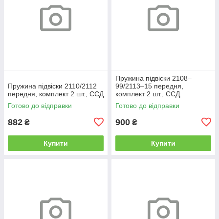
Пружина підвіски 2108–
Пружина підвіски 2110/2112
99/2113–15 передня,
передня, комплект 2 шт., ССД
комплект 2 шт., ССД
Готово до відправки
Готово до відправки
882
900
₴
₴
Купити
Купити