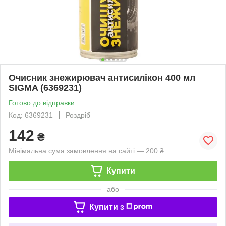
Очисник знежирювач антисилікон 400 мл
SIGMA (6369231)
Готово до відправки
Код: 6369231
Роздріб
142
₴
Мінімальна сума замовлення на сайті — 200 ₴
Купити
або
Купити з