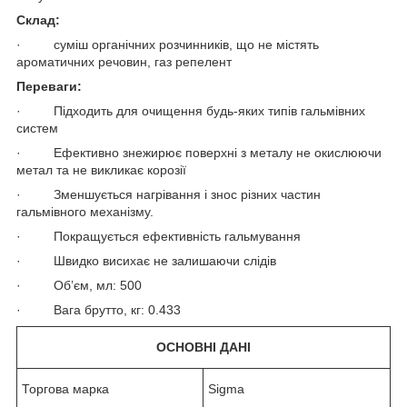
Склад:
· суміш органічних розчинників, що не містять
ароматичних речовин, газ репелент
Переваги:
· Підходить для очищення будь-яких типів гальмівних
систем
· Ефективно знежирює поверхні з металу не окислюючи
метал та не викликає корозії
· Зменшується нагрівання і знос різних частин
гальмівного механізму.
· Покращується ефективність гальмування
· Швидко висихає не залишаючи слідів
· Об’єм, мл: 500
· Вага брутто, кг: 0.433
ОСНОВНІ ДАНІ
Торгова марка
Sigma