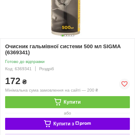
Очисник гальмівної системи 500 мл SIGMA
(6369341)
Готово до відправки
Код: 6369341
Роздріб
172
₴
Мінімальна сума замовлення на сайті — 200 ₴
Купити
або
Купити з