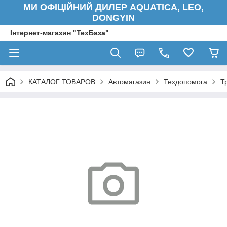
МИ ОФІЦІЙНИЙ ДИЛЕР AQUATICA, LEO,
DONGYIN
Інтернет-магазин "ТехБаза"
КАТАЛОГ ТОВАРОВ
Автомагазин
Техдопомога
Т