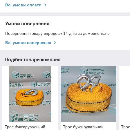
Всі умови оплати
Умови повернення
Повернення товару впродовж 14 днів за домовленістю
Всі умови повернення
Подібні товари компанії
Трос буксирувальний
Трос буксирувальний
Трос