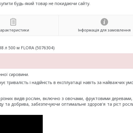
 купити будь-який товар не покидаючи сайту.
арактеристики
Інформація для замовлення
38 л 500 м FLORA (5076304)
нної сировини.
 тривалість і надійність в експлуатації навіть за найважчих умо
 різних видів рослин, включно з овочами, фруктовими деревами
у та добрива, забезпечуючи оптимальне здоров'я та ріст росл