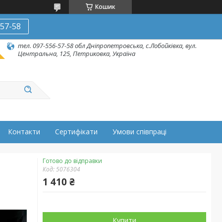
Кошик
-57-58
тел. 097-556-57-58 обл Дніпропетровська, с.Лобойківка, вул.
Центральна, 125, Петриковка, Україна
Контакти
Сертифікати
Умови співпраці
Готово до відправки
Код:
5076304
1 410 ₴
Купити