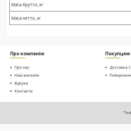
Маса брутто, кг
Маса нетто, кг
Про компанію
Покупцям
Про нас
Доставка т
Наш магазин
Повернення
Відгуки
Контакти