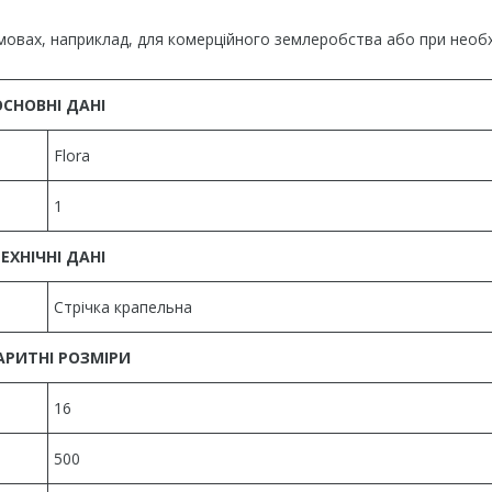
мовах, наприклад, для комерційного землеробства або при необх
ОСНОВНІ ДАНІ
Flora
1
ЕХНІЧНІ ДАНІ
Стрічка крапельна
АРИТНІ РОЗМІРИ
16
500