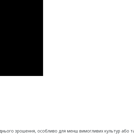
днього зрошення, особливо для менш вимогливих культур або т