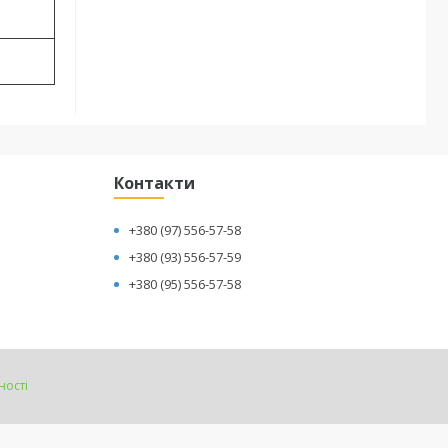
Контакти
+380 (97) 556-57-58
+380 (93) 556-57-59
+380 (95) 556-57-58
ності