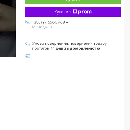
Купити з
+380 (97) 556-57-58
Менеджер
повернення товару
протягом 14 днів
за домовленістю