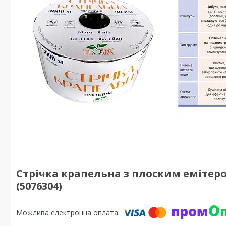
Стрічка крапельна з плоским емітером 
(5076304)