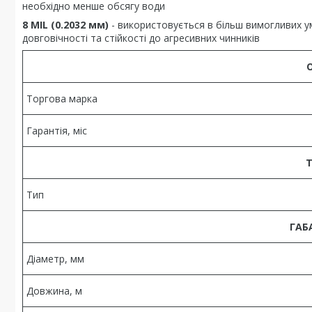
необхідно менше обсягу води
8 MIL (0.2032 мм)
- використовується в більш вимогливих у
довговічності та стійкості до агресивних чинників
Торгова марка
Гарантія, міс
Т
Тип
ГАБ
Діаметр, мм
Довжина, м