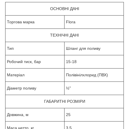
ОСНОВНІ ДАНІ
Торгова марка
Flora
ТЕХНІЧНІ ДАНІ
Тип
Шланг для поливу
Робочий тиск, бар
15-18
Матеріал
Полівінілхлорид (ПВХ)
Діаметр поливу
½"
ГАБАРИТНІ РОЗМІРИ
Довжина, м
25
Маса нетто, кг
3.5