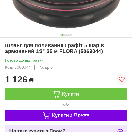
Шланг для поливання Графіт 5 шарів
армований 1⁄2" 25 м FLORA (5063044)
Готово до відправки
Код: 5063044
Роздріб
1 126
₴
Купити
або
Купити з
Що таке купити з Пром?