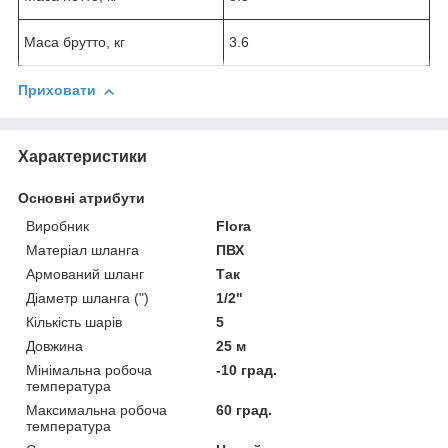
Маса брутто, кг
3.6
Приховати
Характеристики
Основні атрибути
Виробник
Flora
Матеріал шланга
ПВХ
Армований шланг
Так
Діаметр шланга (")
1/2"
Кількість шарів
5
Довжина
25 м
Мінімальна робоча
-10 град.
температура
Максимальна робоча
60 град.
температура