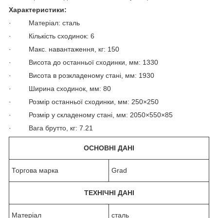
Характеристики:
· Матеріал: сталь
· Кількість сходинок: 6
· Макс. навантаження, кг: 150
· Висота до останньої сходинки, мм: 1330
· Висота в розкладеному стані, мм: 1930
· Ширина сходинок, мм: 80
· Розмір останньої сходинки, мм: 250×250
· Розмір у складеному стані, мм: 2050×550×85
· Вага брутто, кг: 7.21
ОСНОВНІ ДАНІ
Торгова марка
Grad
ТЕХНІЧНІ ДАНІ
Матеріал
сталь