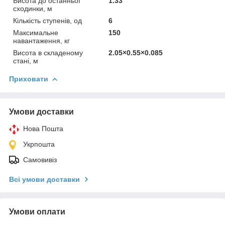
Висота до останньої
1.33
сходинки, м
Кількість ступенів, од
6
Максимальне
150
навантаження, кг
Висота в складеному
2.05×0.55×0.085
стані, м
Приховати
Умови доставки
Нова Пошта
Укрпошта
Самовивіз
Всі умови доставки
Умови оплати