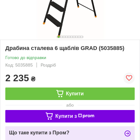
Драбина сталева 6 щаблів GRAD (5035885)
Готово до відправки
Код: 5035885
Роздріб
2 235
₴
Купити
або
Купити з
Що таке купити з Пром?