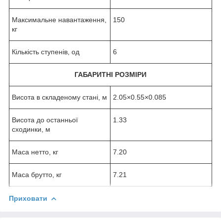
Максимальне навантаження,
150
кг
Кількість ступенів, од
6
ГАБАРИТНІ РОЗМІРИ
Висота в складеному стані, м
2.05×0.55×0.085
Висота до останньої
1.33
сходинки, м
Маса нетто, кг
7.20
Маса брутто, кг
7.21
Приховати