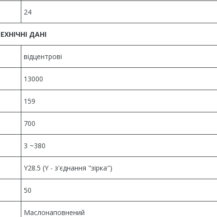
24
ЕХНІЧНІ ДАНІ
відцентрові
13000
159
700
3 ~380
Y28.5 (Y - з'єднання "зірка")
50
Маслонаповнений