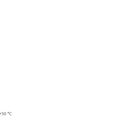
+50 °С