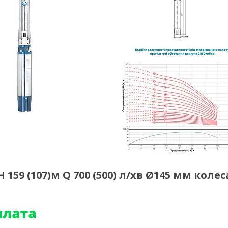
159 (107)м Q 700 (500) л/хв Ø145 мм колес