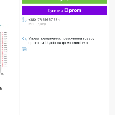
Купити з
+380 (97) 556-57-58
Менеджер
повернення товару
протягом 14 днів
за домовленістю
а