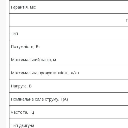
Гарантія, міс
Т
Тип
Потужність, Вт
Максимальний напір, м
Максимальна продуктивність, л/хв
Напруга, В
Номінальна сила струму, I (А)
Частота, Гц
Тип двигуна