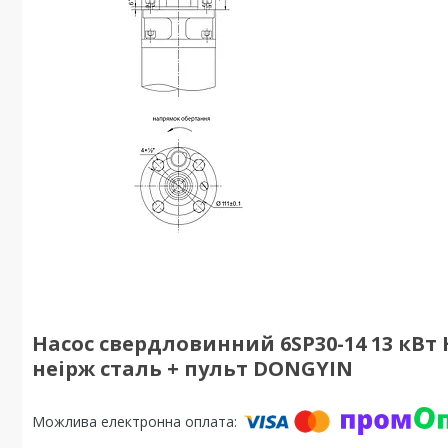
Насос свердловинний 6SP30-14 13 кВт H 
неірж сталь + пульт DONGYIN