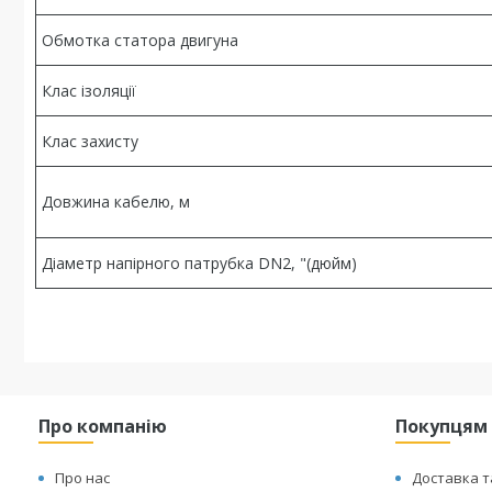
Обмотка статора двигуна
Клас ізоляції
Клас захисту
Довжина кабелю, м
Діаметр напірного патрубка DN2, "(дюйм)
Про компанію
Покупцям
Про нас
Доставка т