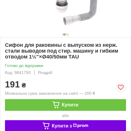
Сифон для раковины с выпуском из нерж.
стали выводом под стир. машину и гибким
отводом 1½"×Ø40/50мм TAU
Готово до відправки
Код: 9841750
Роздріб
191
₴
Мінімальна сума замовлення на сайті — 200 ₴
Купити
або
Купити з