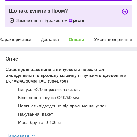
Що таке купити з Пром?
Замовлення під захистом
Характеристики
Доставка
Оплата
Умови повернення
Опис
Сифон для раковини з випуском з нерж. сталі
виведенням під пральну машину і гнучким відведенням
1½"×Ø40/50мм TAU (9841750)
· Випуск: Ø70 нержавіюча сталь
· Відведення: гнучке Ø40/50 мм
· Наявність підведення під прал. машину: так
· Пакування: пакет
· Маса брутто: 0.406 кг
Приховати