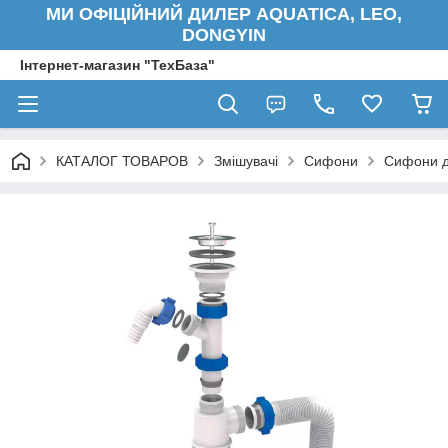
МИ ОФІЦІЙНИЙ ДИЛЕР AQUATICA, LEO,
DONGYIN
Інтернет-магазин "ТехБаза"
КАТАЛОГ ТОВАРОВ
Змішувачі
Сифони
Сифони д