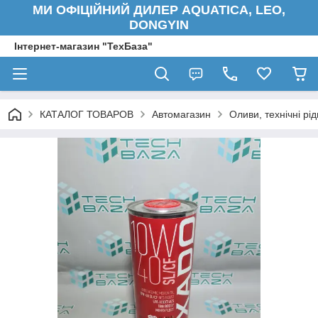
МИ ОФІЦІЙНИЙ ДИЛЕР AQUATICA, LEO,
DONGYIN
Інтернет-магазин "ТехБаза"
КАТАЛОГ ТОВАРОВ
Автомагазин
Оливи, технічні рід