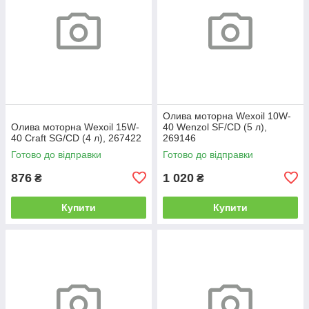
Олива моторна Wexoil 10W-
Олива моторна Wexoil 15W-
40 Wenzol SF/CD (5 л),
40 Craft SG/CD (4 л), 267422
269146
Готово до відправки
Готово до відправки
876
1 020
₴
₴
Купити
Купити