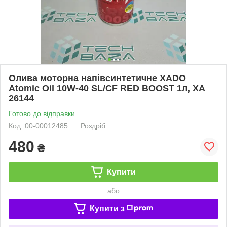
Олива моторна напівсинтетичне XADO
Atomic Oil 10W-40 SL/CF RED BOOST 1л, ХА
26144
Готово до відправки
Код: 00-00012485
Роздріб
480
₴
Купити
або
Купити з