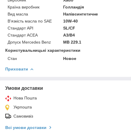
Країна виробник
Голландія
Вид масла
Напівсинтетичне
В'язкість масла по SAE
10W-40
Стандарт API
SL/CF
Стандарт ACEA
A3/B4
Допуск Mercedes Benz
MB 229.1
Користувальницькі характеристики
Стан
Новое
Приховати
Умови доставки
Нова Пошта
Укрпошта
Самовивіз
Всі умови доставки