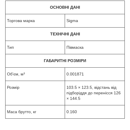
ОСНОВНІ ДАНІ
Торгова марка
Sigma
ТЕХНІЧНІ ДАНІ
Тип
Півмаска
ГАБАРИТНІ РОЗМІРИ
Об'єм, м³
0.001871
Розмір
103.5 × 123.5, відстань від
підборіддя до перенісся 126
× 144.5
Маса брутто, кг
0.160