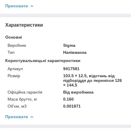
Приховати
Характеристики
Основні
Виробник
Sigma
Тип
Напівмаска
Користувальницькі характеристики
Артикул
9417581
Розмір
103.5 × 12.5, відстань від
підборіддя до перенісся 126
× 144.5
Офіційна гарантія
Від виробника
Маса брутто, кг
0.160
Об'єм, м3
0.001871
Приховати