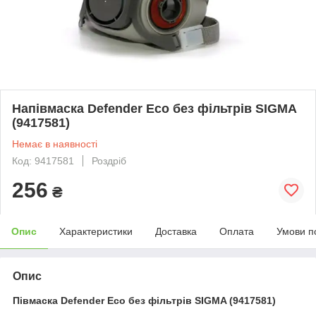
Напівмаска Defender Eco без фільтрів SIGMA
(9417581)
Немає в наявності
Код: 9417581
Роздріб
256
₴
Опис
Характеристики
Доставка
Оплата
Умови п
Опис
Півмаска Defender Eco без фільтрів SIGMA (9417581)