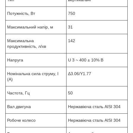
Потужність, Вт
750
Максимальний напір, м
31
Максимальна
142
продуктивність, л/хв
Напруга
U 3 ~ 400 ± 10% В
Номінальна сила струму, I
Δ3.06/Y1.77
(А)
Частота, Гц
50
Вал двигуна
Нержавіюча сталь AISI 304
Робоче колесо
Нержавіюча сталь AISI 304