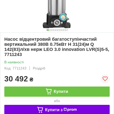
Насос відцентровий багатоступінчастий
вертикальний 380В 0.75кВт H 31(24)м Q
142(83)л/хв нерж LEO 3.0 innovation LVR(S)5-5,
7711243
В наявності
Код: 7711243
Роздріб
30 492
₴
Купити
або
Купити з