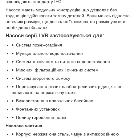
відповідають стандарту IEC.
Насоси мають модульну конструкцію, що дозволяє без
труднощів здійснювати заміну деталей. Вони мають відносно
невеликі розміри, що дозволяє їх компактно розміщувати в
необхідних областях.
Насоси серії LVR застосовуються для:
Систем пожежогасіння
Муніципального водопостачання
Систем технічного та питного водопостачання
Миючих, фільтраційних і очисних систем
Систем зворотного осмосу
Перекачування різних слабоагресивних рідин, які не
впливають на нержавіючу сталь
Використання в плавальних басейнах
Фонтанних установок
Поливу і зрошення полів
Насосна частина:
Корпус: нержавіюча сталь, чавун з антикорозійною