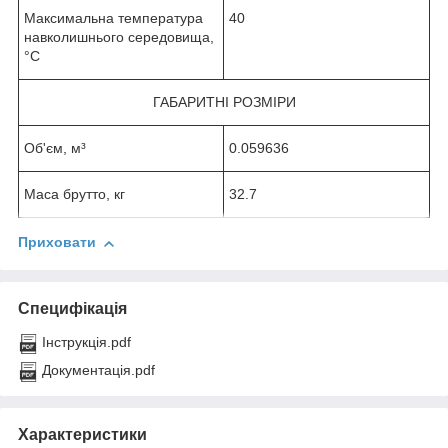
Максимальна температура
40
навколишнього середовища,
°C
ГАБАРИТНІ РОЗМІРИ
Об'єм, м³
0.059636
Маса брутто, кг
32.7
Приховати
Специфікація
Інструкція.pdf
Документація.pdf
Характеристики