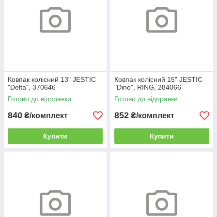
Ковпак колісний 13" JESTIC
Ковпак колісний 15" JESTIC
"Delta", 370646
"Dino", RING, 284066
Готово до відправки
Готово до відправки
840
852
₴/комплект
₴/комплект
Купити
Купити