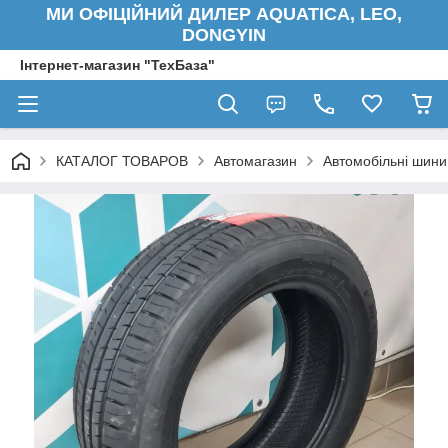
МИ ОФІЦІЙНИЙ ДИЛЕР AQUATICA, LEO,
DONGYIN
Інтернет-магазин "ТехБаза"
КАТАЛОГ ТОВАРОВ
Автомагазин
Автомобільні шини