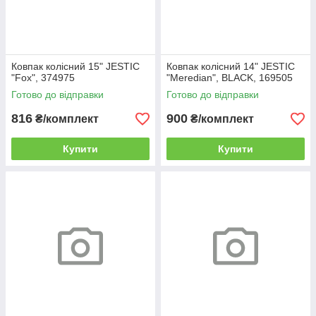
Ковпак колісний 15" JESTIC
Ковпак колісний 14" JESTIC
"Fox", 374975
"Meredian", BLACK, 169505
Готово до відправки
Готово до відправки
816
900
₴/комплект
₴/комплект
Купити
Купити