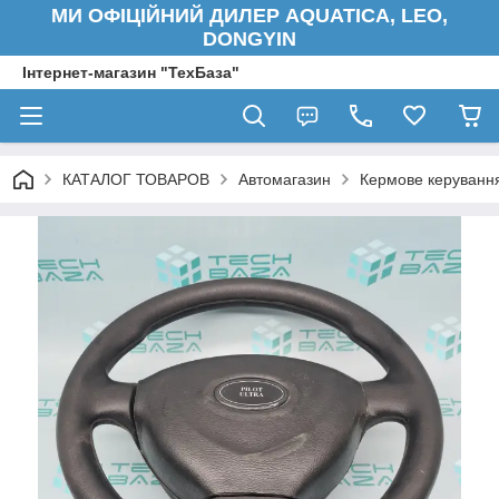
МИ ОФІЦІЙНИЙ ДИЛЕР AQUATICA, LEO,
DONGYIN
Інтернет-магазин "ТехБаза"
КАТАЛОГ ТОВАРОВ
Автомагазин
Кермове керуванн