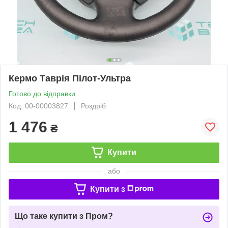
Кермо Таврія Пілот-Ультра
Готово до відправки
Код: 00-00003827
Роздріб
1 476
₴
Купити
або
Купити з
Що таке купити з Пром?