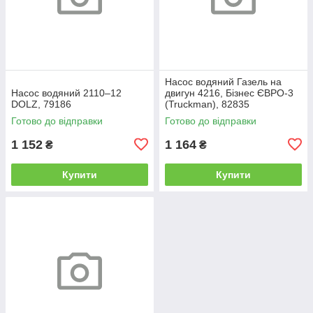
Насос водяний Газель на
Насос водяний 2110–12
двигун 4216, Бізнес ЄВРО-3
DOLZ, 79186
(Truckman), 82835
Готово до відправки
Готово до відправки
1 152
1 164
₴
₴
Купити
Купити