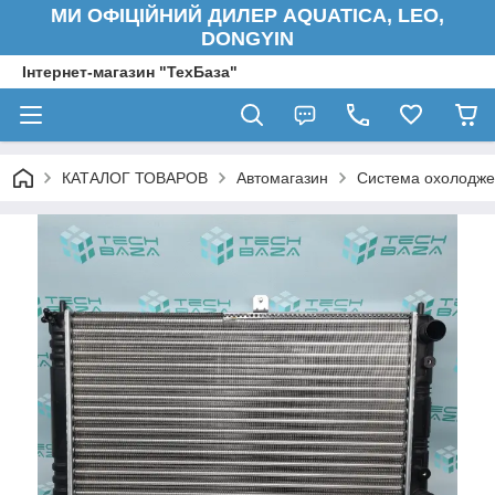
МИ ОФІЦІЙНИЙ ДИЛЕР AQUATICA, LEO,
DONGYIN
Інтернет-магазин "ТехБаза"
КАТАЛОГ ТОВАРОВ
Автомагазин
Система охолодже