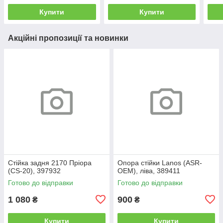
Купити
Купити
Акційні пропозиції та новинки
Стійка задня 2170 Пріора
Опора стійки Lanos (ASR-
(CS-20), 397932
OEM), ліва, 389411
Готово до відправки
Готово до відправки
1 080
900
₴
₴
Купити
Купити