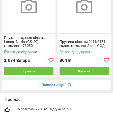
Пружина задньої підвіски
Lanos, Nexia (CS-20),
Пружина підвіски 2111/2171
комплект, 473050
задня, комплект 2 шт., ССД
Готово до відправки
Готово до відправки
1 074
804
₴/пара
₴
Купити
Купити
Показати ще
Про нас
99% позитивних з 321 відгука за рік