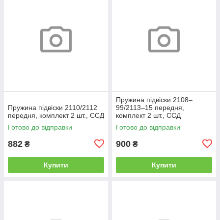
Пружина підвіски 2108–
Пружина підвіски 2110/2112
99/2113–15 передня,
передня, комплект 2 шт., ССД
комплект 2 шт., ССД
Готово до відправки
Готово до відправки
882
900
₴
₴
Купити
Купити