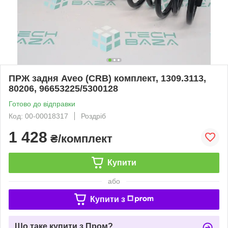
ПРЖ задня Aveo (CRB) комплект, 1309.3113,
80206, 96653225/5300128
Готово до відправки
Код: 00-00018317
Роздріб
1 428
₴/комплект
Купити
або
Купити з
Що таке купити з Пром?