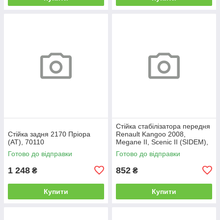
Стійка стабілізатора передня
Стійка задня 2170 Пріора
Renault Kangoo 2008,
(AT), 70110
Megane II, Scenic II (SIDEM),
196971
Готово до відправки
Готово до відправки
1 248
852
₴
₴
Купити
Купити