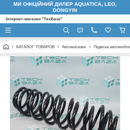
МИ ОФІЦІЙНИЙ ДИЛЕР AQUATICA, LEO,
DONGYIN
Інтернет-магазин "ТехБаза"
КАТАЛОГ ТОВАРОВ
Автомагазин
Підвіска автомобіл