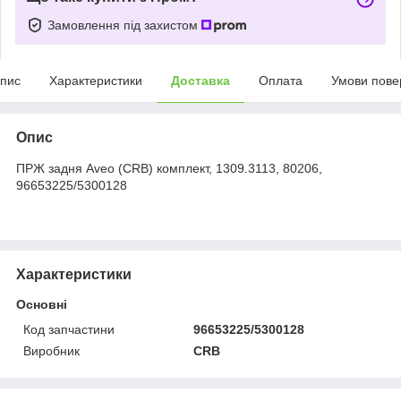
Замовлення під захистом
пис
Характеристики
Доставка
Оплата
Умови пове
Опис
ПРЖ задня Aveo (CRB) комплект, 1309.3113, 80206,
96653225/5300128
Характеристики
Основні
Код запчастини
96653225/5300128
Виробник
CRB