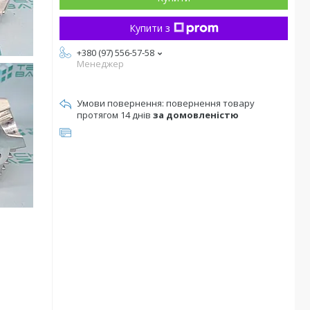
Купити з
+380 (97) 556-57-58
Менеджер
повернення товару
протягом 14 днів
за домовленістю