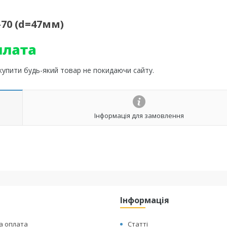
70 (d=47мм)
 купити будь-який товар не покидаючи сайту.
Інформація для замовлення
Інформація
а оплата
Статті