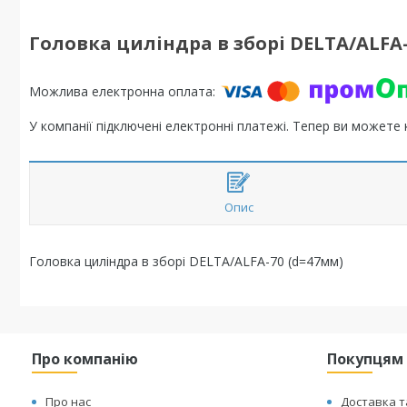
Головка циліндра в зборі DELTA/ALFA-
У компанії підключені електронні платежі. Тепер ви можете
Опис
Головка циліндра в зборі DELTA/ALFA-70 (d=47мм)
Про компанію
Покупцям
Про нас
Доставка т