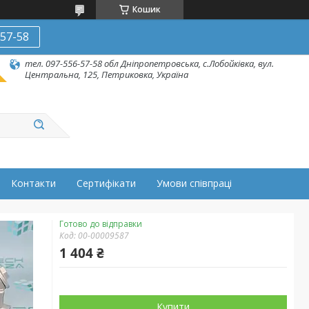
Кошик
-57-58
тел. 097-556-57-58 обл Дніпропетровська, с.Лобойківка, вул.
Центральна, 125, Петриковка, Україна
Контакти
Сертифікати
Умови співпраці
Готово до відправки
Код:
00-00009587
1 404 ₴
Купити