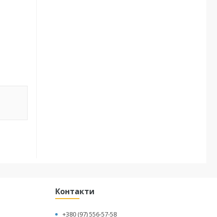
Контакти
+380 (97) 556-57-58