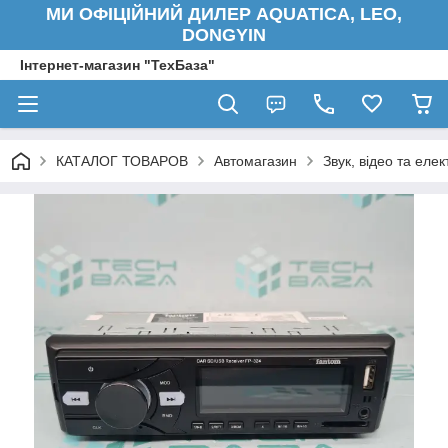
МИ ОФІЦІЙНИЙ ДИЛЕР AQUATICA, LEO,
DONGYIN
Інтернет-магазин "ТехБаза"
КАТАЛОГ ТОВАРОВ
Автомагазин
Звук, відео та елек