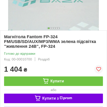
Магнітола Fantom FP-324
FM/USB/SD/AUX/MP3/WMA зелена підсвітка
"живлення 24В", FP-324
Готово до відправки
Код: 00-00010700
Роздріб
1 404
₴
Купити
або
Купити з