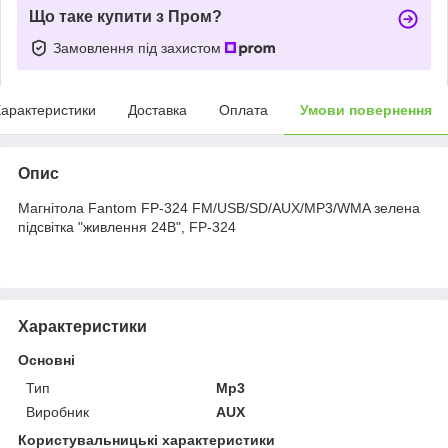
Що таке купити з Пром?
Замовлення під захистом
арактеристики
Доставка
Оплата
Умови повернення
Опис
Магнітола Fantom FP-324 FM/USB/SD/AUX/MP3/WMA зелена
підсвітка "живлення 24В", FP-324
Характеристики
Основні
Тип
Mp3
Виробник
AUX
Користувальницькі характеристики