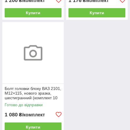
1 200
1 176
₴/комплект
₴/комплект
Купити
Купити
Болт головки блоку ВАЗ 2101,
М12×115, нового зразка,
шестигранний (комплект 10
шт.), Victo Reinz, 418581.
Готово до відправки
1 080
₴/комплект
Купити