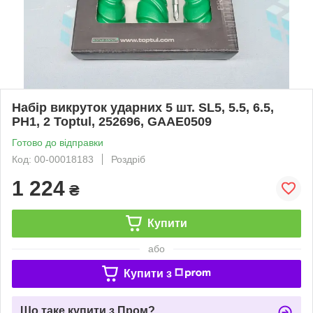
Набір викруток ударних 5 шт. SL5, 5.5, 6.5,
PH1, 2 Toptul, 252696, GAAE0509
Готово до відправки
Код: 00-00018183
Роздріб
1 224
₴
Купити
або
Купити з
Що таке купити з Пром?