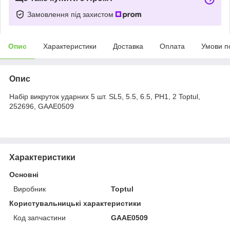
Замовлення під захистом
Опис
Характеристики
Доставка
Оплата
Умови п
Опис
Набір викруток ударних 5 шт. SL5, 5.5, 6.5, PH1, 2 Toptul,
252696, GAAE0509
Характеристики
Основні
Виробник
Toptul
Користувальницькі характеристики
Код запчастини
GAAE0509