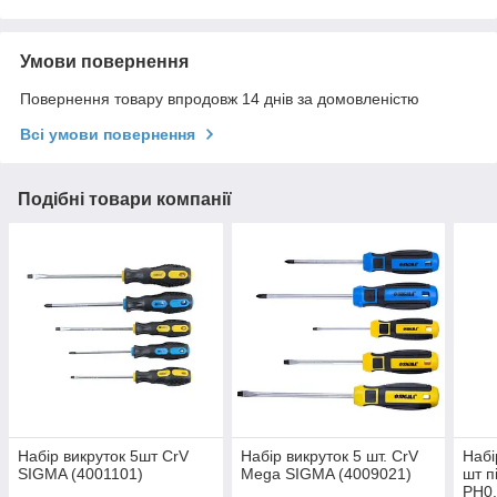
Умови повернення
Повернення товару впродовж 14 днів за домовленістю
Всі умови повернення
Подібні товари компанії
Набір викруток 5шт СrV
Набір викруток 5 шт. CrV
Набі
SIGMA (4001101)
Mega SIGMA (4009021)
шт п
PH0,