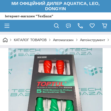
МИ ОФІЦІЙНИЙ ДИЛЕР AQUATICA, LEO,
DONGYIN
Інтернет-магазин "ТехБаза"
КАТАЛОГ ТОВАРОВ
Автомагазин
Автоінструмент