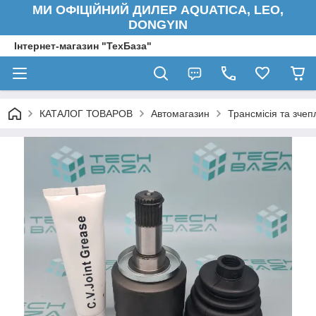
МИ ОФІЦІЙНИЙ ДИЛЕР AQUATICA, LEO,
DONGYIN
Інтернет-магазин "ТехБаза"
КАТАЛОГ ТОВАРОВ
Автомагазин
Трансмісія та зче