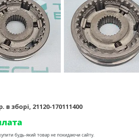
 в зборі, 21120-170111400
 купити будь-який товар не покидаючи сайту.