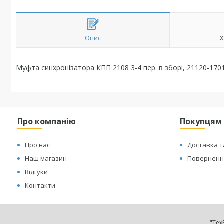
Опис
Х
Муфта синхронізатора КПП 2108 3-4 пер. в зборі, 21120-170
Про компанію
Покупцям
Про нас
Доставка т
Наш магазин
Повернення
Відгуки
Контакти