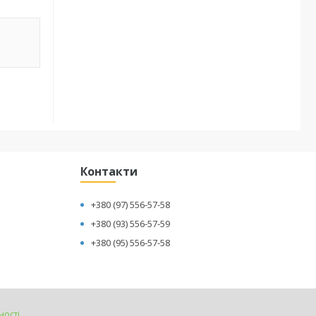
Контакти
+380 (97) 556-57-58
+380 (93) 556-57-59
+380 (95) 556-57-58
ності