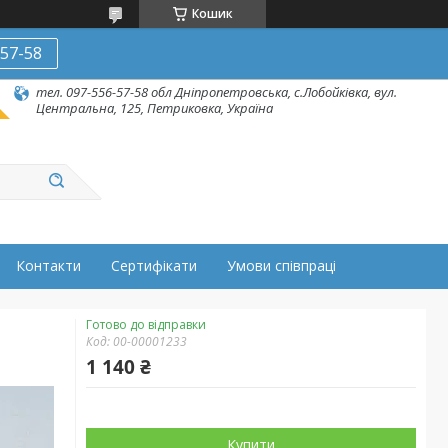
Кошик
-57-58
тел. 097-556-57-58 обл Дніпропетровська, с.Лобойківка, вул.
Центральна, 125, Петриковка, Україна
Контакти
Сертифікати
Умови співпраці
Готово до відправки
Код:
00-00001233
1 140 ₴
Купити