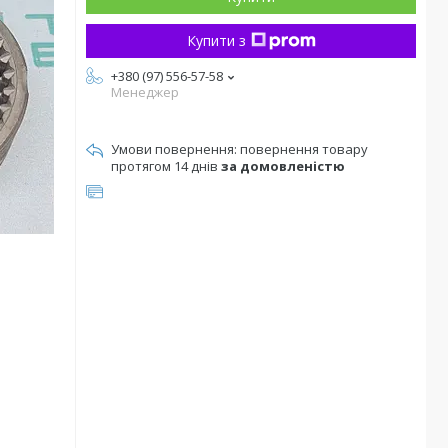
Купити з
+380 (97) 556-57-58
Менеджер
повернення товару
протягом 14 днів
за домовленістю