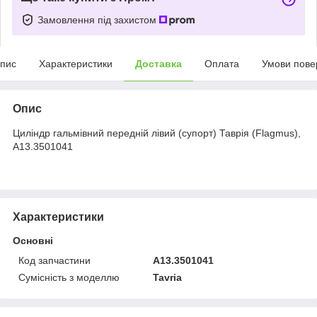
Замовлення під захистом
пис
Характеристики
Доставка
Оплата
Умови пове
Опис
Циліндр гальмівний передній лівий (супорт) Таврія (Flagmus),
А13.3501041
Характеристики
Основні
Код запчастини
А13.3501041
Сумісність з моделлю
Tavria