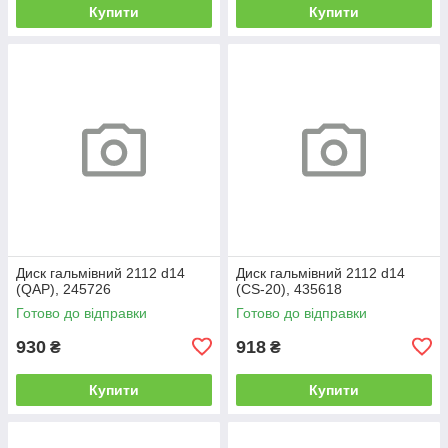
Купити
Купити
Диск гальмівний 2112 d14
Диск гальмівний 2112 d14
(QAP), 245726
(CS-20), 435618
Готово до відправки
Готово до відправки
930
918
₴
₴
Купити
Купити