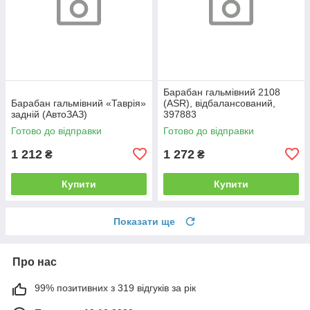
Барабан гальмівний 2108
Барабан гальмівний «Таврія»
(ASR), відбалансований,
задній (АвтоЗАЗ)
397883
Готово до відправки
Готово до відправки
1 212
1 272
₴
₴
Купити
Купити
Показати ще
Про нас
99% позитивних з 319 відгуків за рік