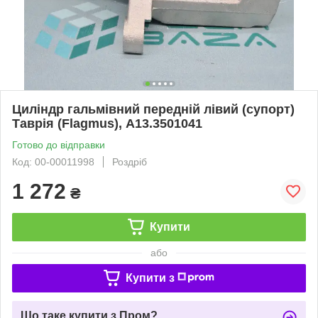
Циліндр гальмівний передній лівий (супорт)
Таврія (Flagmus), А13.3501041
Готово до відправки
Код: 00-00011998
Роздріб
1 272
₴
Купити
або
Купити з
Що таке купити з Пром?