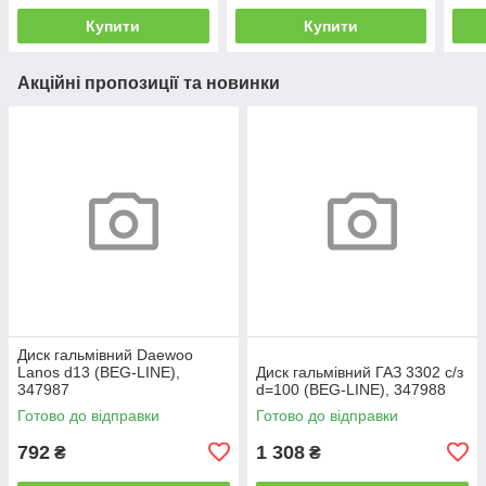
Купити
Купити
Акційні пропозиції та новинки
Диск гальмівний Daewoo
Lanos d13 (BEG-LINE),
Диск гальмівний ГАЗ 3302 с/з
347987
d=100 (BEG-LINE), 347988
Готово до відправки
Готово до відправки
792
1 308
₴
₴