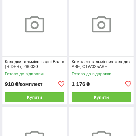
Колодки гальмівні задні Волга
Комплект гальмівних колодок
(RIDER), 280030
ABE, C1W025ABE
Готово до відправки
Готово до відправки
918
1 176
₴/комплект
₴
Купити
Купити