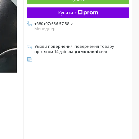
Купити з
+380 (97) 556-57-58
Менеджер
повернення товару
протягом 14 днів
за домовленістю