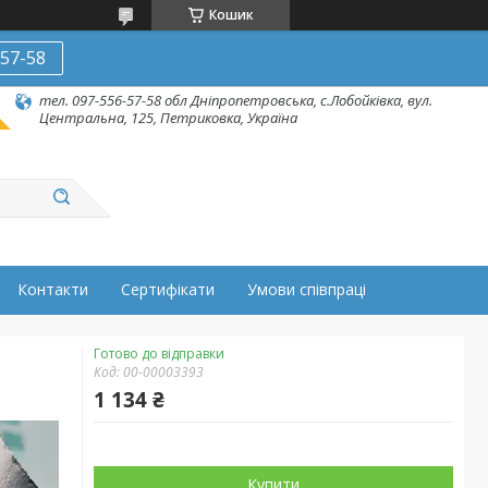
Кошик
-57-58
тел. 097-556-57-58 обл Дніпропетровська, с.Лобойківка, вул.
Центральна, 125, Петриковка, Україна
Контакти
Сертифікати
Умови співпраці
Готово до відправки
Код:
00-00003393
1 134 ₴
Купити