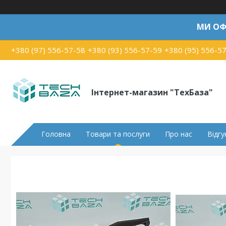
МИ ОФ
+380 (97) 556-57-58
+380 (93) 556-57-59
+380 (95) 556-5
Інтернет-магазин "ТехБаза"
Головна
Товари та послуги
Про нас
Відгу