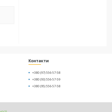
Контакти
+380 (97) 556-57-58
+380 (93) 556-57-59
+380 (95) 556-57-58
ності