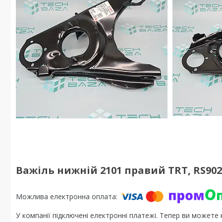
Важіль нижній 2101 правий TRT, RS90
У компанії підключені електронні платежі. Тепер ви можете