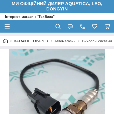
МИ ОФІЦІЙНИЙ ДИЛЕР AQUATICA, LEO,
DONGYIN
Інтернет-магазин "ТехБаза"
КАТАЛОГ ТОВАРОВ
Автомагазин
Вихлопні системи