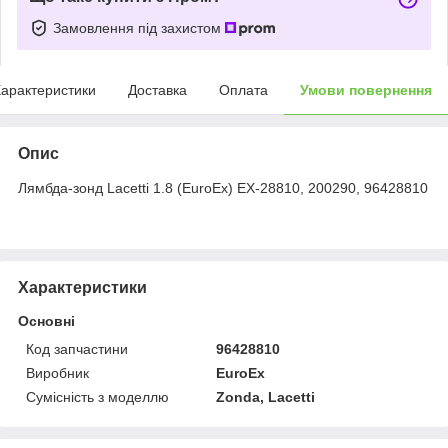
Замовлення під захистом
арактеристики
Доставка
Оплата
Умови повернення
Опис
Лямбда-зонд Lacetti 1.8 (EuroEx) EX-28810, 200290, 96428810
Характеристики
Основні
Код запчастини
96428810
Виробник
EuroEx
Сумісність з моделлю
Zonda, Lacetti