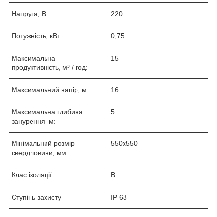
Напруга, В:
220
Потужність, кВт:
0,75
Максимальна
15
продуктивність, м³ / год:
Максимальний напір, м:
16
Максимальна глибина
5
занурення, м:
Мінімальний розмір
550x550
свердловини, мм:
Клас ізоляції:
В
Ступінь захисту:
IP 68