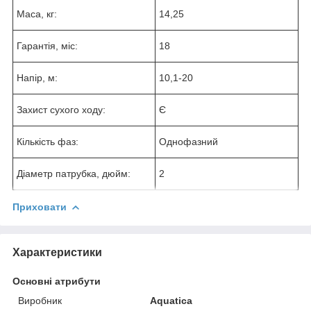
Маса, кг:
14,25
Гарантія, міс:
18
Напір, м:
10,1-20
Захист сухого ходу:
Є
Кількість фаз:
Однофазний
Діаметр патрубка, дюйм:
2
Приховати
Характеристики
Основні атрибути
Виробник
Aquatica