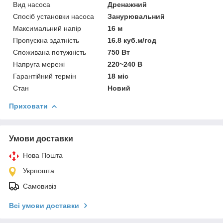
Вид насоса
Дренажний
Спосіб установки насоса
Занурювальний
Максимальний напір
16 м
Пропускна здатність
16.8 куб.м/год
Споживана потужність
750 Вт
Напруга мережі
220~240 В
Гарантійний термін
18 міс
Стан
Новий
Приховати
Умови доставки
Нова Пошта
Укрпошта
Самовивіз
Всі умови доставки