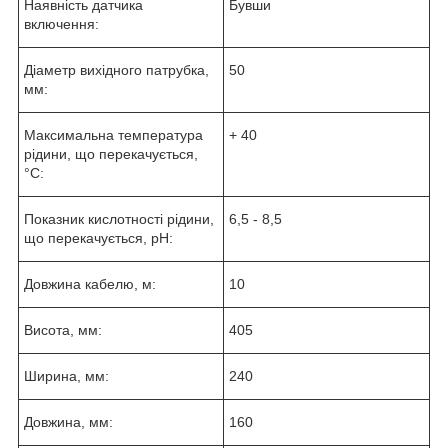
Наявність датчика
Бувши
включення:
Діаметр вихідного патрубка,
50
мм:
Максимальна температура
+ 40
рідини, що перекачується,
°С:
Показник кислотності рідини,
6,5 - 8,5
що перекачується, pH:
Довжина кабелю, м:
10
Висота, мм:
405
Ширина, мм:
240
Довжина, мм:
160