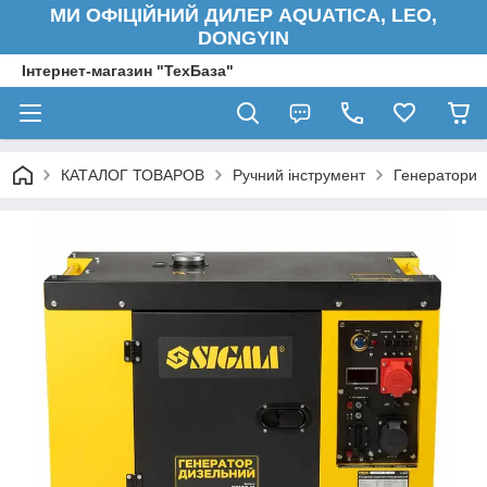
МИ ОФІЦІЙНИЙ ДИЛЕР AQUATICA, LEO,
DONGYIN
Інтернет-магазин "ТехБаза"
КАТАЛОГ ТОВАРОВ
Ручний інструмент
Генератори