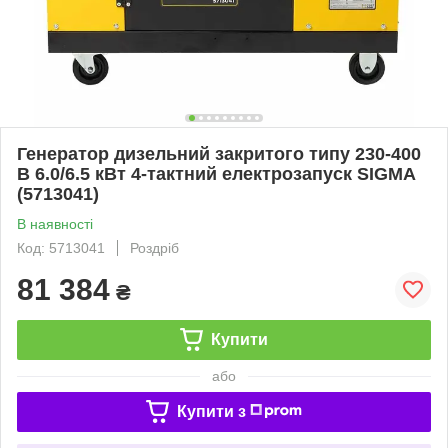
Генератор дизельний закритого типу 230-400
В 6.0/6.5 кВт 4-тактний електрозапуск SIGMA
(5713041)
В наявності
Код: 5713041
Роздріб
81 384
₴
Купити
або
Купити з