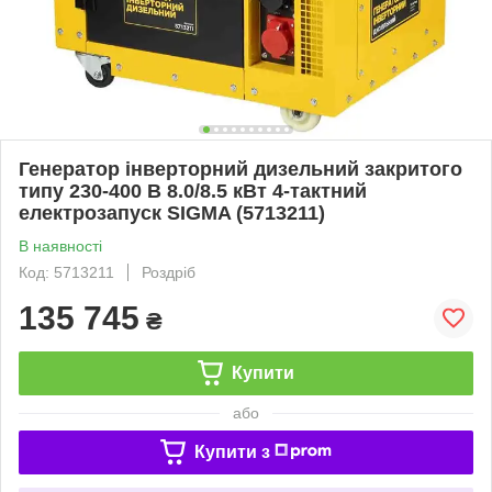
Генератор інверторний дизельний закритого
типу 230-400 В 8.0/8.5 кВт 4-тактний
електрозапуск SIGMA (5713211)
В наявності
Код: 5713211
Роздріб
135 745
₴
Купити
або
Купити з