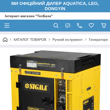
МИ ОФІЦІЙНИЙ ДИЛЕР AQUATICA, LEO,
DONGYIN
Інтернет-магазин "ТехБаза"
КАТАЛОГ ТОВАРОВ
Ручний інструмент
Генератори