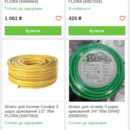
FLORA (5066664)
FLORA (5067034)
Готово до відправки
В наявності
1 061
425
₴
₴
Купити
Купити
Шланг для поливу Сапфір 3
Шланг для поливу 3 шари
шари армований 1/2" 30м
армований 3/4" 50м GRAD
FLORA (5067054)
(5068265)
Готово до відправки
Готово до відправки