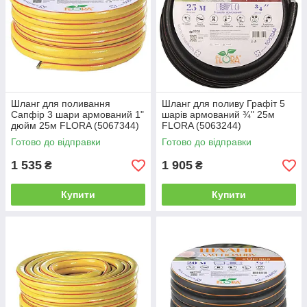
Шланг для поливання
Шланг для поливу Графіт 5
Сапфір 3 шари армований 1"
шарів армований ¾" 25м
дюйм 25м FLORA (5067344)
FLORA (5063244)
Готово до відправки
Готово до відправки
1 535
1 905
₴
₴
Купити
Купити