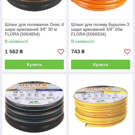
Шланг для поливання Онікс 4
Шланг для поливу Бурштин 3
шари армований 3⁄4" 30 м
шари армований 3/4" 20м
FLORA (5064854)
FLORA (5066834)
В наявності
В наявності
1 562
743
₴
₴
Купити
Купити