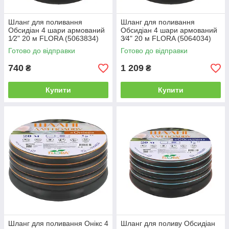
Шланг для поливання
Шланг для поливання
Обсидіан 4 шари армований
Обсидіан 4 шари армований
1⁄2" 20 м FLORA (5063834)
3⁄4" 20 м FLORA (5064034)
Готово до відправки
Готово до відправки
740
1 209
₴
₴
Купити
Купити
Шланг для поливання Онікс 4
Шланг для поливу Обсидіан