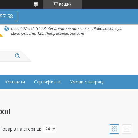
Кошик
-57-58
тел. 097-556-57-58 обл Дніпропетровська, с.Лобойківка, вул.
Центральна, 125, Петриковка, Україна
Контакти
Сертифікати
Умови співпраці
хні