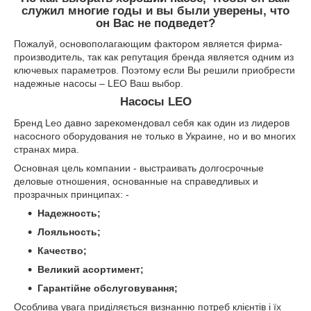
служил многие годы и вы были уверены, что
он Вас не подведет?
Пожалуй, основополагающим фактором является фирма-
производитель, так как репутация бренда является одним из
ключевых параметров. Поэтому если Вы решили приобрести
надежные насосы – LEO Ваш выбор.
Насосы LEO
Бренд Leo давно зарекомендовал себя как один из лидеров
насосного оборудования не только в Украине, но и во многих
странах мира.
Основная цель компании - выстраивать долгосрочные
деловые отношения, основанные на справедливых и
прозрачных принципах: -
Надежность;
Лояльность;
Качество;
Великий асортимент;
Гарантійне обслуговування;
Особлива увага приділяється визнанню потреб клієнтів і їх