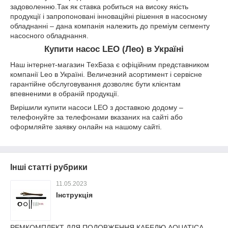
задоволенню.Так як ставка робиться на високу якість
продукції і запропоновані інноваційні рішення в насосному
обладнанні – дана компанія належить до преміум сегменту
насосного обладнання.
Купити насос LEO (Лео) в Україні
Наш інтернет-магазин ТехБаза є офіційним представником
компанії Leo в Україні. Величезний асортимент і сервісне
гарантійне обслуговування дозволяє бути клієнтам
впевненими в обраній продукції.
Вирішили купити насоси LEO з доставкою додому –
телефонуйте за телефонами вказаних на сайті або
оформляйте заявку онлайн на нашому сайті.
Інші статті рубрики
11.05.2023
Інструкція
РЕМКОМПЛЕКТ ДЛЯ ПОДОВЖЕННЯ КАБЕЛЮ AQUATICA