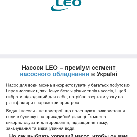
Насоси LEO – преміум сегмент
насосного обладнання
в Україні
Насос для води можна використовувати у багатьох побутових
і промислових цілях. Існує безліч різних типів насосів, і щоб
вибрати підходящий для себе, потрібно звертати увагу на
різні фактори і параметри пристрою.
Водяні насоси - це пристрої, що полегшують використання
води в будинку і на присадибній ділянці. Їх можна
використовувати для зрошення, підвищення тиску,
закачування та відкачування води.
Но как выбрать хороший насос, чтобы он вам