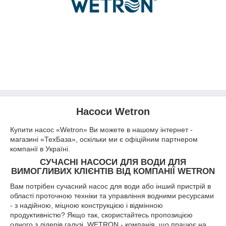
Насоси Wetron
Купити насос «Wetron» Ви можете в нашому інтернет -
магазині «ТехБаза», оскільки ми є офіційним партнером
компанії в Україні.
СУЧАСНІ НАСОСИ ДЛЯ ВОДИ ДЛЯ
ВИМОГЛИВИХ КЛІЄНТІВ ВІД КОМПАНІЇ WETRON
Вам потрібен сучасний насос для води або інший пристрій в
області проточною техніки та управління водними ресурсами
- з надійною, міцною конструкцією і відмінною
продуктивністю? Якщо так, скористайтесь пропозицією
одного з лідерів галузі. WETRON - компанія, що працює на