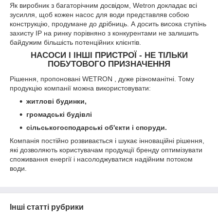
Як виробник з багаторічним досвідом, Wetron докладає всі
зусилля, щоб кожен насос для води представляв собою
конструкцію, продумане до дрібниць. А досить висока ступінь
захисту IP на ринку порівняно з конкурентами не залишить
байдужим більшість потенційних клієнтів.
НАСОСИ І ІНШІ ПРИСТРОЇ - НЕ ТІЛЬКИ
ПОБУТОВОГО ПРИЗНАЧЕННЯ
Рішення, пропоновані WETRON , дуже різноманітні. Тому
продукцію компанії можна використовувати:
житлові будинки,
громадські будівлі
сільськогосподарські об'єкти і споруди.
Компанія постійно розвивається і шукає інноваційні рішення,
які дозволяють користувачам продукції бренду оптимізувати
споживання енергії і насолоджуватися надійним потоком
води.
Інші статті рубрики