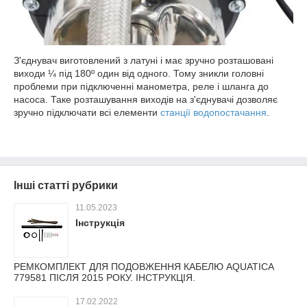
З'єднувач виготовлений з латуні і має зручно розташовані
виходи ¼ під 180º один від одного. Тому зникли головні
проблеми при підключенні манометра, реле і шланга до
насоса. Таке розташування виходів на з'єднувачі дозволяє
зручно підключати всі елементи
станції водопостачання
.
Інші статті рубрики
11.05.2023
Інструкція
РЕМКОМПЛЕКТ ДЛЯ ПОДОВЖЕННЯ КАБЕЛЮ AQUATICA
779581 ПІСЛЯ 2015 РОКУ. ІНСТРУКЦІЯ.
17.02.2022