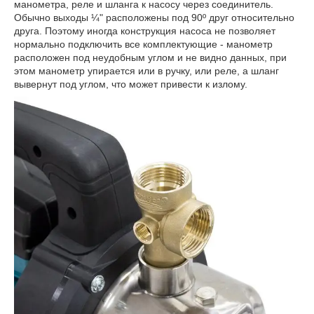
манометра, реле и шланга к насосу через соединитель.
Обычно выходы ¼" расположены под 90º друг относительно
друга. Поэтому иногда конструкция насоса не позволяет
нормально подключить все комплектующие - манометр
расположен под неудобным углом и не видно данных, при
этом манометр упирается или в ручку, или реле, а шланг
вывернут под углом, что может привести к излому.