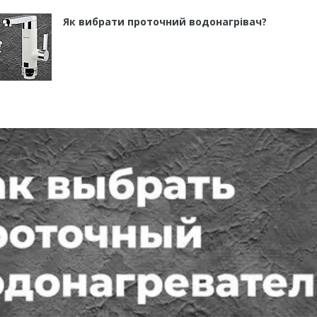
Як вибрати проточний водонагрівач?