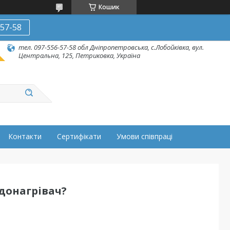
Кошик
-57-58
тел. 097-556-57-58 обл Дніпропетровська, с.Лобойківка, вул.
Центральна, 125, Петриковка, Україна
Контакти
Сертифікати
Умови співпраці
донагрівач?